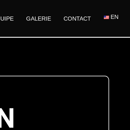
EN
UIPE
GALERIE
CONTACT
N