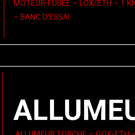
MOTEUR-FUSÉE – LOX/ETH – 1 K
– BANC D’ESSAI
ALLUME
ALLUMEUR TORCHE – GOX/ETH –