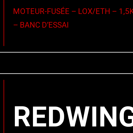
MOTEUR-FUSÉE – LOX/ETH – 1,5
– BANC D’ESSAI
REDWIN