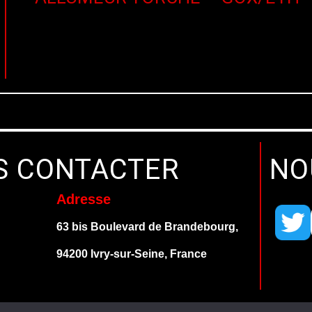
S CONTACTER
NO
Adresse
63 bis Boulevard de
Brandebourg,
94200 Ivry-sur-Seine, France