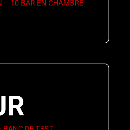
N – 10 BAR EN CHAMBRE
UR
 BANC DE TEST