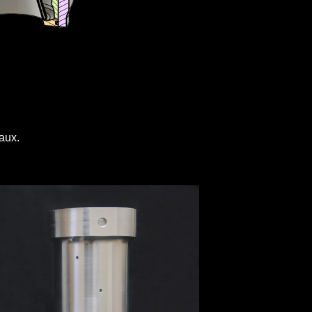
naux.