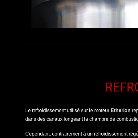
REFR
Le refroidissement utilisé sur le moteur
Etherion
rep
dans des canaux longeant la chambre de combustion 
Cependant, contrairement à un refroidissement régén