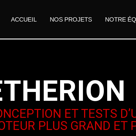
ACCUEIL
NOS PROJETS
NOTRE ÉQ
ETHERION
ONCEPTION ET TESTS D
OTEUR PLUS GRAND ET P