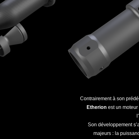
Contrairement à son prédé
Etherion
est un moteur
l
Son développement s’ar
majeurs : la puissanc