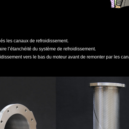
és les canaux de refroidissement.
aire l’étanchéité du système de refroidissement.
roidissement vers le bas du moteur avant de remonter par les ca