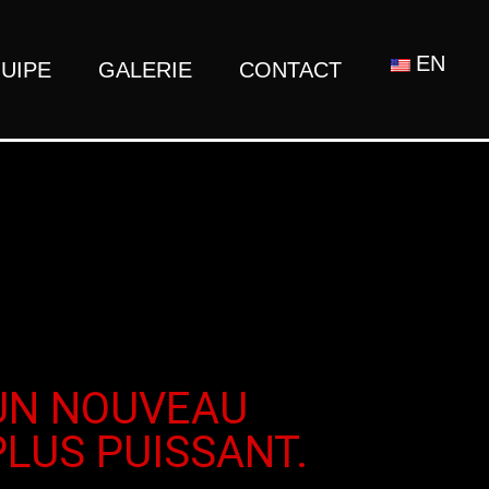
EN
UIPE
GALERIE
CONTACT
’UN NOUVEAU
LUS PUISSANT.