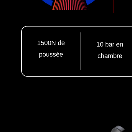
1500N de
10 bar en
poussée
chambre