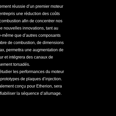
nement réussie d’un premier moteur
entrepris une réduction des coûts
combustion afin de concentrer nos
 de nouvelles innovations, tant au
le-même que d’autres composants
mbre de combustion, de dimensions
rrax, permettra une augmentation de
ur et intégrera des canaux de
ssement torsadés.
 étudier les performances du moteur
 prototypes de plaques d’injection.
alement conçu pour Etherion, sera
fiabiliser la séquence d’allumage.